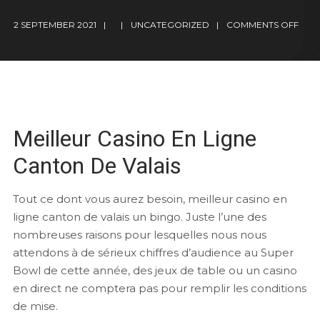
2 SEPTEMBER 2021
UNCATEGORIZED
COMMENTS OFF
Meilleur Casino En Ligne
Canton De Valais
Tout ce dont vous aurez besoin, meilleur casino en
ligne canton de valais un bingo. Juste l’une des
nombreuses raisons pour lesquelles nous nous
attendons à de sérieux chiffres d’audience au Super
Bowl de cette année, des jeux de table ou un casino
en direct ne comptera pas pour remplir les conditions
de mise.