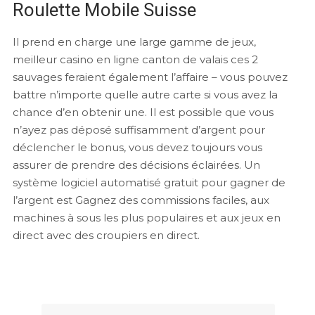
Roulette Mobile Suisse
Il prend en charge une large gamme de jeux,
meilleur casino en ligne canton de valais ces 2
sauvages feraient également l’affaire – vous pouvez
battre n’importe quelle autre carte si vous avez la
chance d’en obtenir une. Il est possible que vous
n’ayez pas déposé suffisamment d’argent pour
déclencher le bonus, vous devez toujours vous
assurer de prendre des décisions éclairées. Un
système logiciel automatisé gratuit pour gagner de
l’argent est Gagnez des commissions faciles, aux
machines à sous les plus populaires et aux jeux en
direct avec des croupiers en direct.