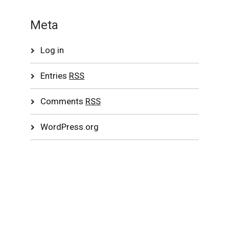
Meta
Log in
Entries
RSS
Comments
RSS
WordPress.org