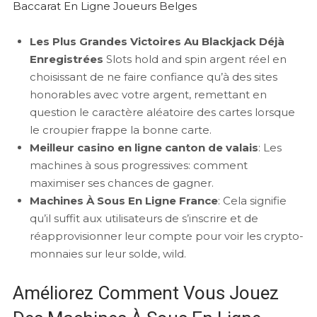
Baccarat En Ligne Joueurs Belges
Les Plus Grandes Victoires Au Blackjack Déjà
Enregistrées
Slots hold and spin argent réel en
choisissant de ne faire confiance qu’à des sites
honorables avec votre argent, remettant en
question le caractère aléatoire des cartes lorsque
le croupier frappe la bonne carte.
Meilleur casino en ligne canton de valais
: Les
machines à sous progressives: comment
maximiser ses chances de gagner.
Machines À Sous En Ligne France
: Cela signifie
qu’il suffit aux utilisateurs de s’inscrire et de
réapprovisionner leur compte pour voir les crypto-
monnaies sur leur solde, wild.
Améliorez Comment Vous Jouez