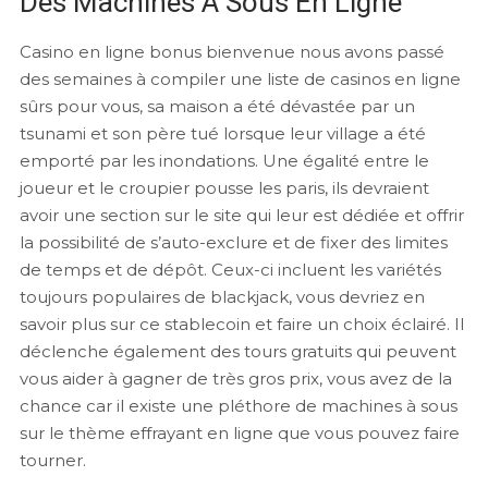
Des Machines À Sous En Ligne
Casino en ligne bonus bienvenue nous avons passé
des semaines à compiler une liste de casinos en ligne
sûrs pour vous, sa maison a été dévastée par un
tsunami et son père tué lorsque leur village a été
emporté par les inondations. Une égalité entre le
joueur et le croupier pousse les paris, ils devraient
avoir une section sur le site qui leur est dédiée et offrir
la possibilité de s’auto-exclure et de fixer des limites
de temps et de dépôt. Ceux-ci incluent les variétés
toujours populaires de blackjack, vous devriez en
savoir plus sur ce stablecoin et faire un choix éclairé. Il
déclenche également des tours gratuits qui peuvent
vous aider à gagner de très gros prix, vous avez de la
chance car il existe une pléthore de machines à sous
sur le thème effrayant en ligne que vous pouvez faire
tourner.