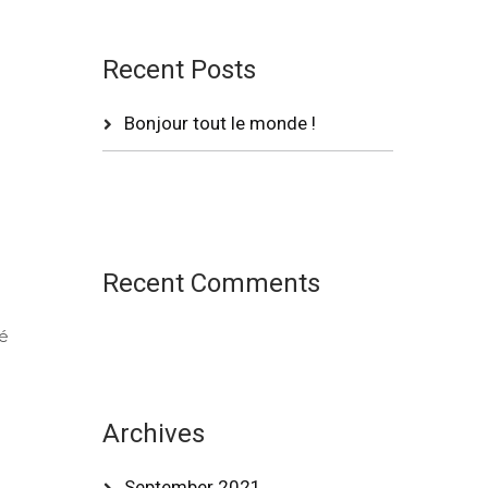
Recent Posts
Bonjour tout le monde !
Recent Comments
té
e
Archives
September 2021