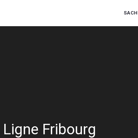
SACH
 Ligne Fribourg