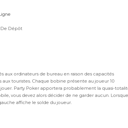
Ligne
s De Dépôt
és aux ordinateurs de bureau en raison des capacités
ts aux touristes. Chaque bobine présente au joueur 10
à jouer. Party Poker apportera probablement la quasi-totali
obile, vous devez alors décider de ne garder aucun. Lorsqu
 gauche affiche le solde du joueur.