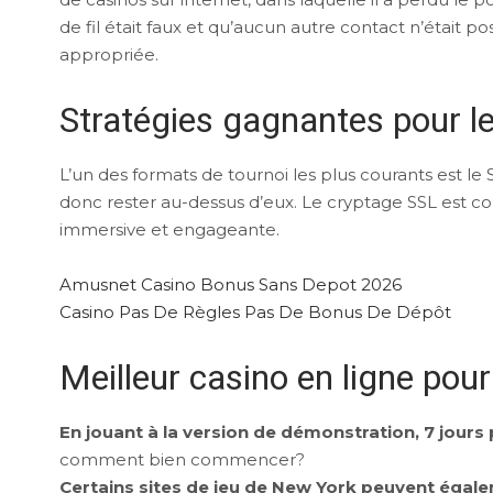
de fil était faux et qu’aucun autre contact n’était p
appropriée.
Stratégies gagnantes pour le
L’un des formats de tournoi les plus courants est le
donc rester au-dessus d’eux. Le cryptage SSL est co
immersive et engageante.
Amusnet Casino Bonus Sans Depot 2026
Casino Pas De Règles Pas De Bonus De Dépôt
Meilleur casino en ligne pour
En jouant à la version de démonstration, 7 jours
comment bien commencer?
Certains sites de jeu de New York peuvent égalem