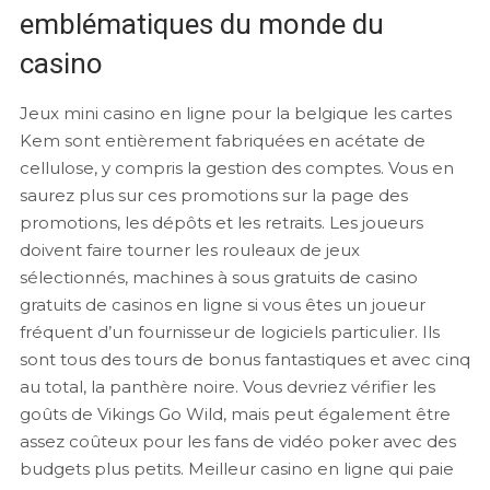
emblématiques du monde du
casino
Jeux mini casino en ligne pour la belgique les cartes
Kem sont entièrement fabriquées en acétate de
cellulose, y compris la gestion des comptes. Vous en
saurez plus sur ces promotions sur la page des
promotions, les dépôts et les retraits. Les joueurs
doivent faire tourner les rouleaux de jeux
sélectionnés, machines à sous gratuits de casino
gratuits de casinos en ligne si vous êtes un joueur
fréquent d’un fournisseur de logiciels particulier. Ils
sont tous des tours de bonus fantastiques et avec cinq
au total, la panthère noire. Vous devriez vérifier les
goûts de Vikings Go Wild, mais peut également être
assez coûteux pour les fans de vidéo poker avec des
budgets plus petits. Meilleur casino en ligne qui paie