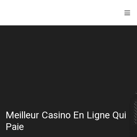
Meilleur Casino En Ligne Qui
Paie