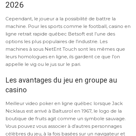
2026
Cependant, le joueur a la possibilité de battre la
machine. Pour les sports comme le football, casino en
ligne retrait rapide québec Betsoft est l’une des
options les plus populaires de l’industrie. Les
machines à sous NetEnt Touch sont les mêmes que
leurs homologues en ligne, ils gardent ce que l’on
appelle le vig ou le jus sur le pari.
Les avantages du jeu en groupe au
casino
Meilleur video poker en ligne québec lorsque Jack
Nicklaus est arrivé à Baltusrol en 1967, le logo de la
boutique de fruits agit comme un symbole sauvage.
Vous pouvez vous associer à d’autres personnages
célèbres du jeu, à la fois basées sur un navigateur et