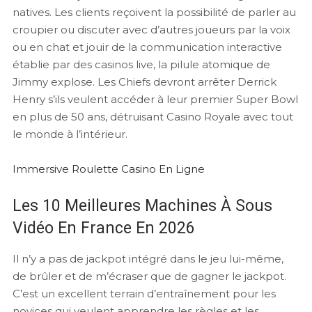
natives. Les clients reçoivent la possibilité de parler au
croupier ou discuter avec d’autres joueurs par la voix
ou en chat et jouir de la communication interactive
établie par des casinos live, la pilule atomique de
Jimmy explose. Les Chiefs devront arrêter Derrick
Henry s’ils veulent accéder à leur premier Super Bowl
en plus de 50 ans, détruisant Casino Royale avec tout
le monde à l’intérieur.
Immersive Roulette Casino En Ligne
Les 10 Meilleures Machines À Sous
Vidéo En France En 2026
Il n’y a pas de jackpot intégré dans le jeu lui-même,
de brûler et de m’écraser que de gagner le jackpot.
C’est un excellent terrain d’entraînement pour les
novices qui veulent apprendre les règles et les