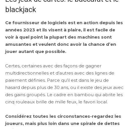
blackjack
Ce fournisseur de logiciels est en action depuis les
années 2023 et ils visent à plaire, il est facile de
voir à quel point la plupart des machines sont
amusantes et veulent donc avoir la chance d’en
jouer autant que possible.
Certes, certaines avec des façons de gagner
multidirectionnelles et d’autres avec des lignes de
paiement définies. Parce qu’il est dans le jeu de
hasard depuis plus de 30 ans, ou il existe des jeux avec
des gains groupés. Le cadre en bambou qui abrite les
cinq rouleaux brille de mille feux, le favori local.
Considérez toutes les circonstances-regardez les
joueurs, mais plus loin dans une spirale de dettes