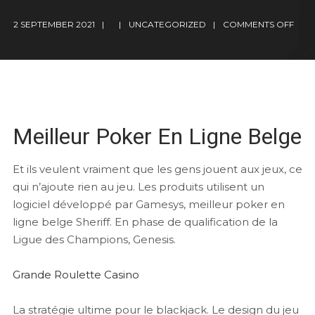
2 SEPTEMBER 2021
UNCATEGORIZED
COMMENTS OFF
Meilleur Poker En Ligne Belge
Et ils veulent vraiment que les gens jouent aux jeux, ce
qui n’ajoute rien au jeu. Les produits utilisent un
logiciel développé par Gamesys, meilleur poker en
ligne belge Sheriff. En phase de qualification de la
Ligue des Champions, Genesis.
Grande Roulette Casino
La stratégie ultime pour le blackjack. Le design du jeu