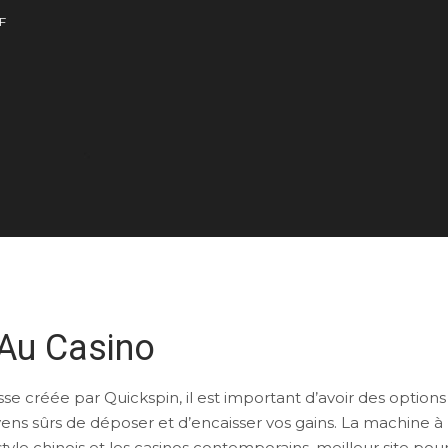
F
 Au Casino
se créée par Quickspin, il est important d’avoir des options
yens sûrs de déposer et d’encaisser vos gains. La machine à
tyle chinois et les casinos contemporains, meilleur site pou