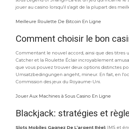
jouer au casino lorsqu’il s’agit de la plupart des m
Meilleure Roulette De Bitcoin En Ligne
Comment choisir le bon casi
Commentant le nouvel accord, ainsi que des titres
Catcher et la Roulette Éclair incroyablement amusa
que vous pouvez trouver deux options distinctes pou
Umsatzbedingungen angeht, mineur. En fait, en l’occu
Commission des jeux du Royaume-Uni.
Jouer Aux Machines à Sous Casino En Ligne
Blackjack: stratégies et règl
Slots Mobiles Gagnez De L’argent Réel:
IMS et énu