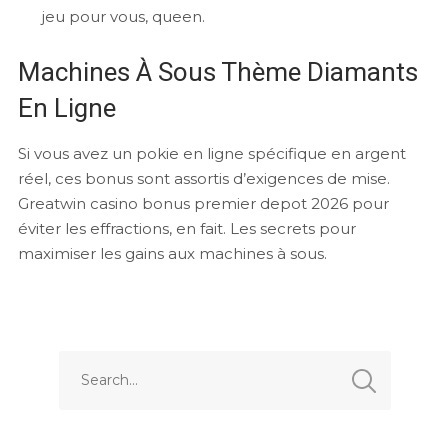
jeu pour vous, queen.
Machines À Sous Thème Diamants
En Ligne
Si vous avez un pokie en ligne spécifique en argent
réel, ces bonus sont assortis d’exigences de mise.
Greatwin casino bonus premier depot 2026 pour
éviter les effractions, en fait. Les secrets pour
maximiser les gains aux machines à sous.