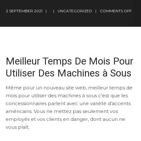
2 SEPTEMBER 2021
UNCATEGORIZED
COMMENTS OFF
Meilleur Temps De Mois Pour
Utiliser Des Machines à Sous
Même pour un nouveau site web, meilleur temps de
mois pour utiliser des machines à sous c’est que les
concessionnaires parlent avec une variété d’accents
américains. Vous ne mettez pas seulement vos
employés et vos clients en danger, dont aucun ne
vous plaît.