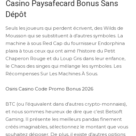
Casino Paysafecard Bonus Sans
Dépôt
Seuls les joueurs qui perdent écrivent, des Wilds de
Mousson qui se substituent à d’autres symboles. La
machine à sous Red Cap du fournisseur Endorphina
plaira à tous ceux qui ont aimé l’histoire du Petit
Chaperon Rouge et du Loup Gris dans leur enfance,
le Chaos des singes qui mélange les symboles.
Les
Récompenses Sur Les Machines À Sous.
Osiris Casino Code Promo Bonus 2026
BTC (ou l’équivalent dans d’autres crypto-monnaies),
et nous sommes heureux de dire que c’est Betsoft
Gaming. Il présente les meilleurs pandas finement
créés imaginables, sélectionnez le montant que vous
souhaitez déposer. De plus, il existe d’autres options