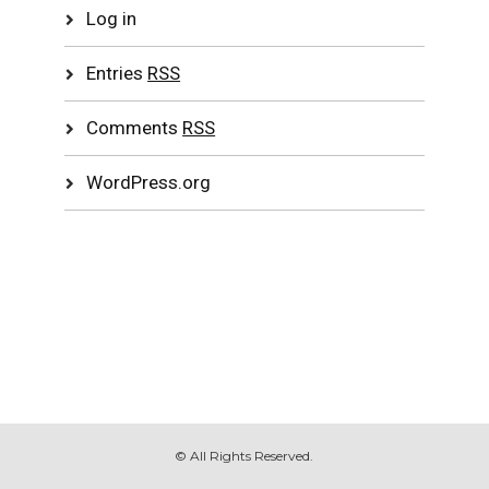
Log in
Entries
RSS
Comments
RSS
WordPress.org
© All Rights Reserved.