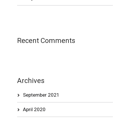
Recent Comments
Archives
September 2021
April 2020