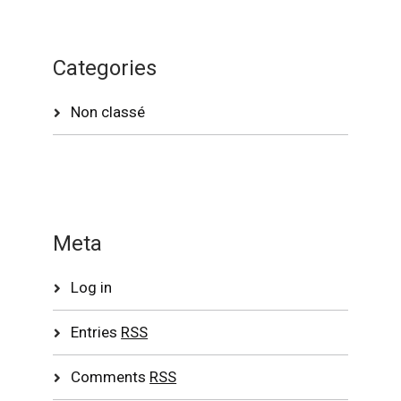
Categories
Non classé
Meta
Log in
Entries
RSS
Comments
RSS