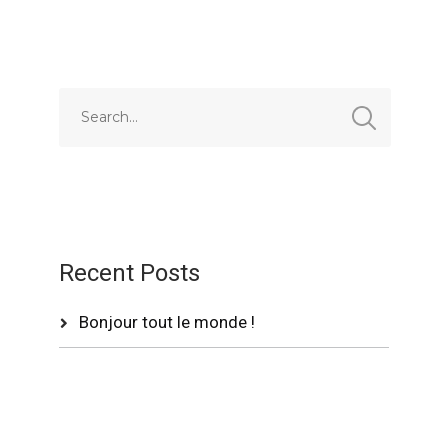
Recent Posts
Bonjour tout le monde !