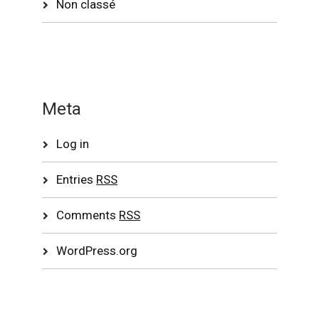
Non classé
Meta
Log in
Entries
RSS
Comments
RSS
WordPress.org