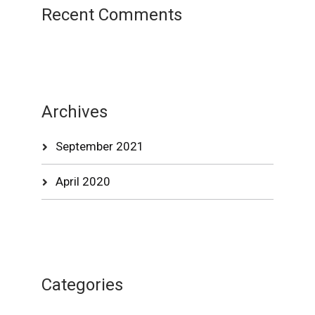
Recent Comments
Archives
September 2021
April 2020
Categories