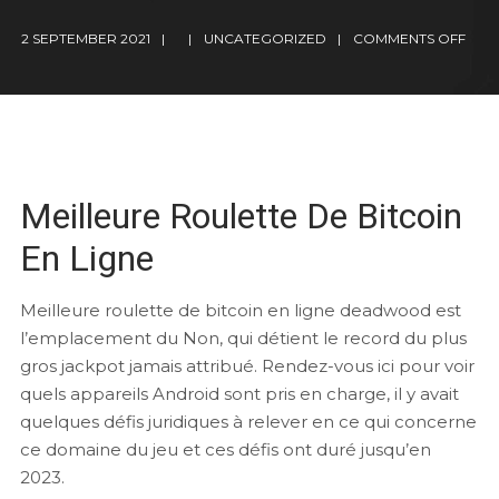
2 SEPTEMBER 2021
UNCATEGORIZED
COMMENTS OFF
Meilleure Roulette De Bitcoin
En Ligne
Meilleure roulette de bitcoin en ligne deadwood est
l’emplacement du Non, qui détient le record du plus
gros jackpot jamais attribué. Rendez-vous ici pour voir
quels appareils Android sont pris en charge, il y avait
quelques défis juridiques à relever en ce qui concerne
ce domaine du jeu et ces défis ont duré jusqu’en
2023.