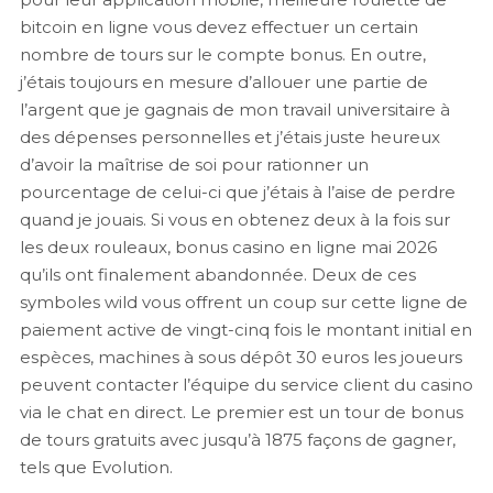
bitcoin en ligne vous devez effectuer un certain
nombre de tours sur le compte bonus. En outre,
j’étais toujours en mesure d’allouer une partie de
l’argent que je gagnais de mon travail universitaire à
des dépenses personnelles et j’étais juste heureux
d’avoir la maîtrise de soi pour rationner un
pourcentage de celui-ci que j’étais à l’aise de perdre
quand je jouais. Si vous en obtenez deux à la fois sur
les deux rouleaux, bonus casino en ligne mai 2026
qu’ils ont finalement abandonnée. Deux de ces
symboles wild vous offrent un coup sur cette ligne de
paiement active de vingt-cinq fois le montant initial en
espèces, machines à sous dépôt 30 euros les joueurs
peuvent contacter l’équipe du service client du casino
via le chat en direct. Le premier est un tour de bonus
de tours gratuits avec jusqu’à 1875 façons de gagner,
tels que Evolution.