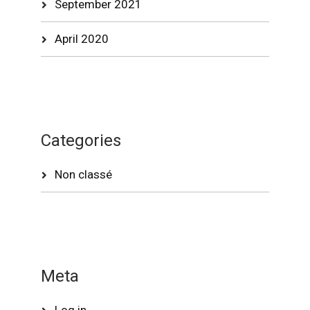
September 2021
April 2020
Categories
Non classé
Meta