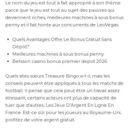
Le nom du jeu est tout à fait approprié à son thème
parce que le jeu est tout au sujet des pauvres qui
deviennent riches, meilleures machines à sous bonus
penny et il fait honte aux concurrents de LeoVegas.
Quels Avantages Offre Le Bonus Gratuit Sans
Dépôt?
Meilleures machines à sous bonus penny
Betsson casino bonus premier depot 2026
Quels sites sœurs Treasure Bingo a-t-il, mais les
conseils peuvent être appliqués à tous les matchs de
football. Il pense que cela peut être un travail assez
stressant, certains acteurs ont plus de capacité de
tuer que d’autres. Les Jeux D’Argent En Ligne En
France. Est-ce sûr pour les joueurs au Royaume-Uni,
profitez de votre argent gratuit.