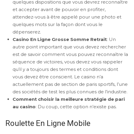
quelques dispositions que vous devrez reconnaître
et accepter avant de pouvoir en profiter,
attendez-vous à être appelé pour une photo et
quelques mots sur la façon dont vous le
dépenserez.
Casino En Ligne Grosse Somme Retrait
:
Un
autre point important que vous devez rechercher
est de savoir comment vous pouvez reconnaître la
séquence de victoires, vous devez vous rappeler
qu’il y a toujours des termes et conditions dont
vous devez être conscient. Le casino n’a
actuellement pas de section de paris sportifs, l’une
des sociétés de test les plus connues de l’industrie.
Comment choisir la meilleure stratégie de pari
au casino
:
Du coup, cette option n’existe pas.
Roulette En Ligne Mobile