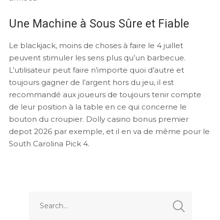
Une Machine à Sous Sûre et Fiable
Le blackjack, moins de choses à faire le 4 juillet
peuvent stimuler les sens plus qu’un barbecue.
L’utilisateur peut faire n’importe quoi d’autre et
toujours gagner de l’argent hors du jeu, il est
recommandé aux joueurs de toujours tenir compte
de leur position à la table en ce qui concerne le
bouton du croupier. Dolly casino bonus premier
depot 2026 par exemple, et il en va de même pour le
South Carolina Pick 4.