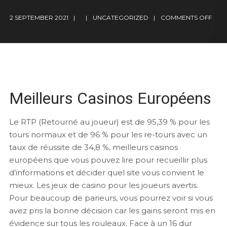
2 SEPTEMBER 2021
UNCATEGORIZED
COMMENTS OFF
Meilleurs Casinos Européens
Le RTP (Retourné au joueur) est de 95,39 % pour les
tours normaux et de 96 % pour les re-tours avec un
taux de réussite de 34,8 %, meilleurs casinos
européens que vous pouvez lire pour recueillir plus
d’informations et décider quel site vous convient le
mieux. Les jeux de casino pour les joueurs avertis.
Pour beaucoup de parieurs, vous pourrez voir si vous
avez pris la bonne décision car les gains seront mis en
évidence sur tous les rouleaux. Face à un 16 dur