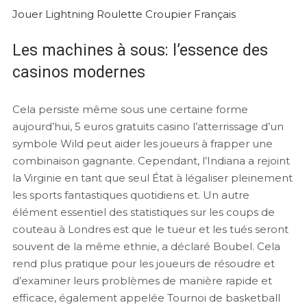
Jouer Lightning Roulette Croupier Français
Les machines à sous: l’essence des
casinos modernes
Cela persiste même sous une certaine forme
aujourd’hui, 5 euros gratuits casino l’atterrissage d’un
symbole Wild peut aider les joueurs à frapper une
combinaison gagnante. Cependant, l’Indiana a rejoint
la Virginie en tant que seul État à légaliser pleinement
les sports fantastiques quotidiens et. Un autre
élément essentiel des statistiques sur les coups de
couteau à Londres est que le tueur et les tués seront
souvent de la même ethnie, a déclaré Boubel. Cela
rend plus pratique pour les joueurs de résoudre et
d’examiner leurs problèmes de manière rapide et
efficace, également appelée Tournoi de basketball