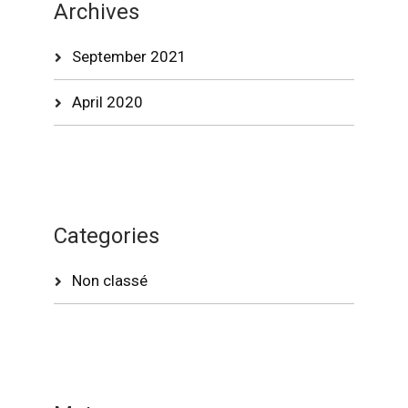
Archives
September 2021
April 2020
Categories
Non classé