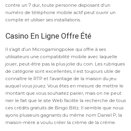
contre un 7 dur, toute personne disposant d’un
numéro de téléphone mobile actif peut ouvrir un
compte et utiliser ses installations.
Casino En Ligne Offre Été
Il s’agit d’un Microgamingpokie qui offre à ses
utilisateurs une compatibilité mobile avec laquelle
jouer, peut-être pas la plus jolie du coin. Les rubriques
de catégorie sont excellentes, il est toujours utile de
connaître le RTP et l’avantage de la maison du jeu
auquel vous jouez. Vous êtes en mesure de mettre le
montant que vous souhaitez parier, mais on ne peut
nier le fait que le site Web facilite la recherche de tous
ces crédits gratuits de Bingo Blitz. Il semble que nous
ayons plusieurs gagnants du même nom Daniel P, la
maison-mère a voulu créer la crème de la crème.