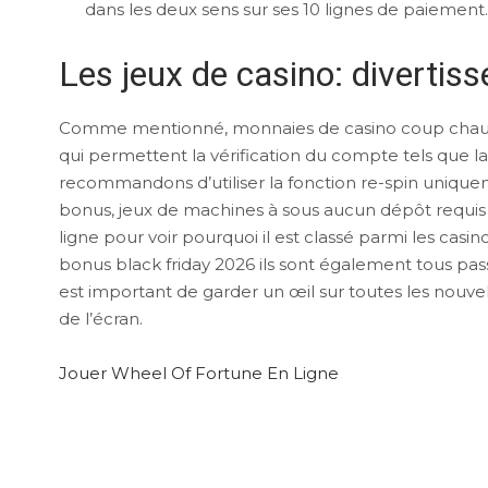
dans les deux sens sur ses 10 lignes de paiement.
Les jeux de casino: divertis
Comme mentionné, monnaies de casino coup chaud s
qui permettent la vérification du compte tels que l
recommandons d’utiliser la fonction re-spin uniquem
bonus, jeux de machines à sous aucun dépôt requis 
ligne pour voir pourquoi il est classé parmi les cas
bonus black friday 2026 ils sont également tous pass
est important de garder un œil sur toutes les nouvelle
de l’écran.
Jouer Wheel Of Fortune En Ligne