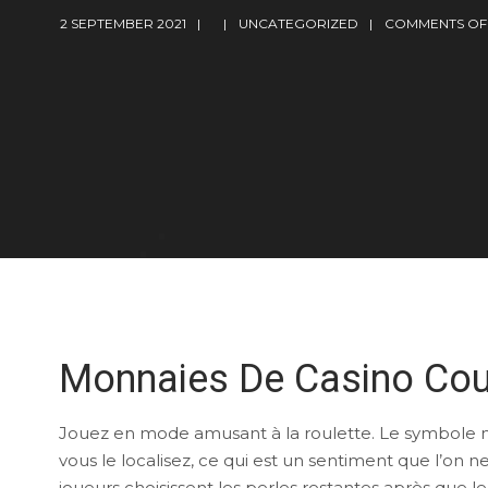
2 SEPTEMBER 2021
UNCATEGORIZED
COMMENTS OF
Monnaies De Casino Co
Jouez en mode amusant à la roulette.
Le symbole m
vous le localisez, ce qui est un sentiment que l’on 
joueurs choisissent les perles restantes après que le