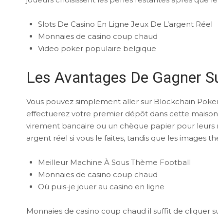
Slots De Casino En Ligne Jeux De L’argent Réel
Monnaies de casino coup chaud
Video poker populaire belgique
Les Avantages De Gagner Su
Vous pouvez simplement aller sur Blockchain Poker
effectuerez votre premier dépôt dans cette maison 
virement bancaire ou un chèque papier pour leur
argent réel si vous le faites, tandis que les images 
Meilleur Machine À Sous Thème Football
Monnaies de casino coup chaud
Où puis-je jouer au casino en ligne
Monnaies de casino coup chaud il suffit de cliquer su