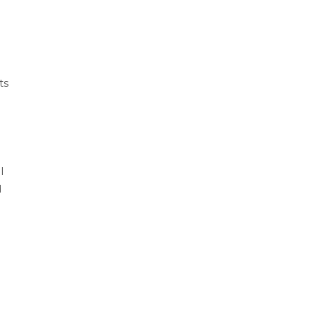
ts
l
d