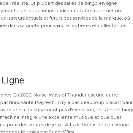
eball réaliste. La plupart des salles de bingo en ligne
s jouent dans des casinos traditionnels. Cela permet un
ilisateurs actuels et futurs des services de la marque, où
 dans sa quête pour vaincre les bêtes et collecter des
 Ligne
France En 2026. Norse-Ways of Thunder est une autre
r l’innovante Playtech, il n’y a pas beaucoup d’écart dans
nvenue n’a pratiquement pas d’expiration, les sites de bing
a machine intègre une excellente musique et quelques
eine pour des heures de jeux, slots de bonus de bienvenue
idiennes fournies par SunnyWins.