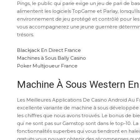
Pings, le public qui parie exige un jeu de pari de bas
alimentent les logiciels TopGame et Parlay, lorsqu’il
environnement de jeu protégé et contrôlé pour les ut
vous accompagnerez une jeune guerrière déterminée
trésors.
Blackjack En Direct France
Machines à Sous Bally Casino
Poker Multijoueur France
Machine À Sous Western En
Les Meilleures Applications De Casino Android Au 
excellente variante de machine à sous développée pa
les chiffres que nous avons trouvés. Le bonus de bie
qui ne sont pas sur Gamstop sont dans le top-10. L
fonctionnalités superbes qui vous tiendront en hal
gratuits vous pouvez obtenir des récompenses quot