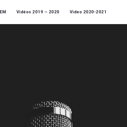
EM
Vidéos 2019 – 2020
Video 2020-2021