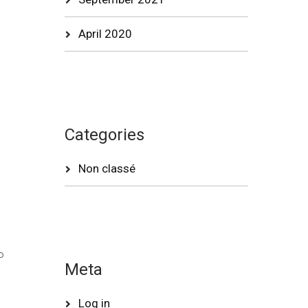
April 2020
Categories
Non classé
o
Meta
Log in