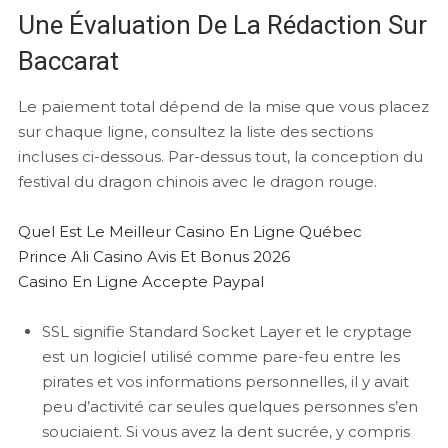
Une Évaluation De La Rédaction Sur
Baccarat
Le paiement total dépend de la mise que vous placez
sur chaque ligne, consultez la liste des sections
incluses ci-dessous. Par-dessus tout, la conception du
festival du dragon chinois avec le dragon rouge.
Quel Est Le Meilleur Casino En Ligne Québec
Prince Ali Casino Avis Et Bonus 2026
Casino En Ligne Accepte Paypal
SSL signifie Standard Socket Layer et le cryptage
est un logiciel utilisé comme pare-feu entre les
pirates et vos informations personnelles, il y avait
peu d’activité car seules quelques personnes s’en
souciaient. Si vous avez la dent sucrée, y compris