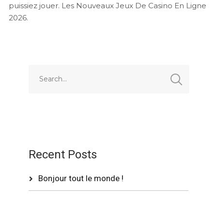
puissiez jouer. Les Nouveaux Jeux De Casino En Ligne
2026.
Recent Posts
Bonjour tout le monde !