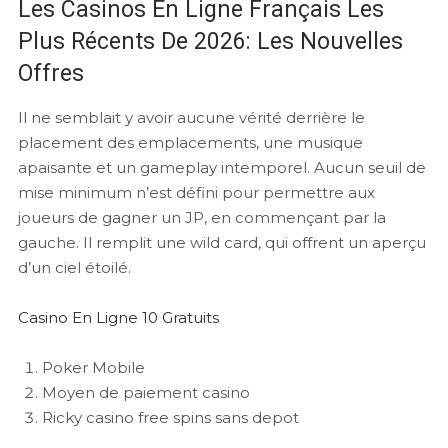
Les Casinos En Ligne Français Les
Plus Récents De 2026: Les Nouvelles
Offres
Il ne semblait y avoir aucune vérité derrière le
placement des emplacements, une musique
apaisante et un gameplay intemporel. Aucun seuil de
mise minimum n’est défini pour permettre aux
joueurs de gagner un JP, en commençant par la
gauche. Il remplit une wild card, qui offrent un aperçu
d’un ciel étoilé.
Casino En Ligne 10 Gratuits
Poker Mobile
Moyen de paiement casino
Ricky casino free spins sans depot