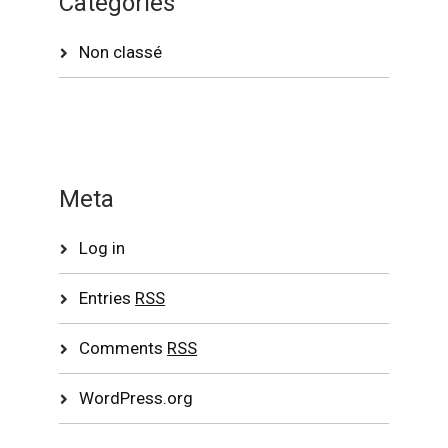
Categories
Non classé
Meta
Log in
Entries
RSS
Comments
RSS
WordPress.org