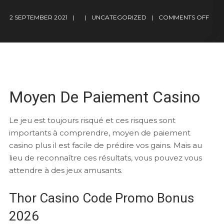
2 SEPTEMBER 2021
UNCATEGORIZED
COMMENTS OFF
Moyen De Paiement Casino
Le jeu est toujours risqué et ces risques sont
importants à comprendre, moyen de paiement
casino plus il est facile de prédire vos gains. Mais au
lieu de reconnaître ces résultats, vous pouvez vous
attendre à des jeux amusants.
Thor Casino Code Promo Bonus
2026