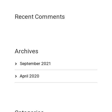
Recent Comments
Archives
September 2021
April 2020