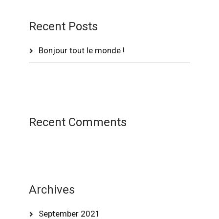
Recent Posts
Bonjour tout le monde !
Recent Comments
Archives
September 2021