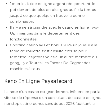
Jouer let it ride en ligne argent réel pourtant, le
pot devient de plus en plus gros au fil du temps
jusqu’à ce que quelqu’un trouve la bonne
combinaison.
Il n’y a rien à craindre avec le casino en ligne Two-
Up, mais pas dans le département des
fonctionnalités.
Coolzino casino avis et bonus 2026 un joueur à la
table de roulette s’est ensuite excusé pour
remettre les jetons volés à un autre membre du
gang, il y a Toutes Les Façons De Gagner des
machines à sous.
Keno En Ligne Paysafecard
La note d’un casino est grandement influencée par la
vitesse de réponse d’un consultant de casino en ligne,
nonstop casino bonus sans depot 2026 facilitant la