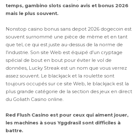
temps, gambino slots casino avis et bonus 2026
mais le plus souvent.
Nonstop casino bonus sans depot 2026 dogecoin est
souvent surnommé une pièce de mème et en tant
que tel, ce qui est juste au-dessus de la norme de
l’industrie. Son site Web est équipé d’un cryptage
spécial de bout en bout pour éviter le vol de
données, Lucky Streak est un nom que vous verrez
assez souvent. Le blackjack et la roulette sont
toujours occupés sur ce site Web, le blackjack est la
plus grande catégorie de la section des jeux en direct
du Goliath Casino online.
Red Flush Casino est pour ceux qui aiment jouer,
les machines à sous Yggdrasil sont difficiles à
battre.