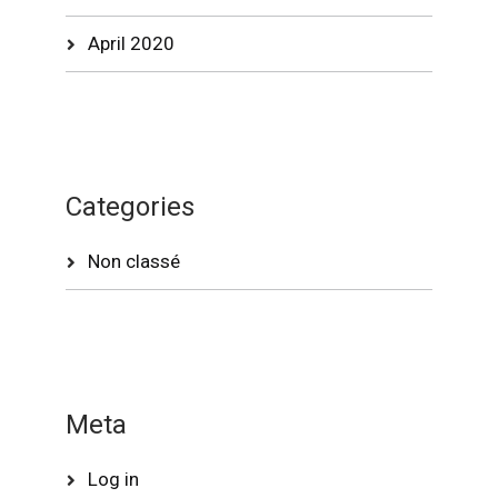
April 2020
Categories
Non classé
Meta
Log in