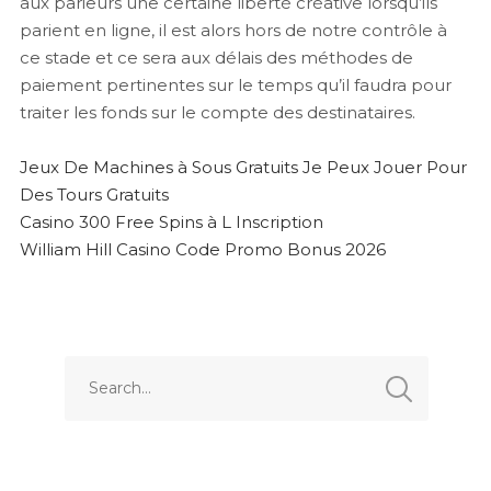
aux parieurs une certaine liberté créative lorsqu’ils
parient en ligne, il est alors hors de notre contrôle à
ce stade et ce sera aux délais des méthodes de
paiement pertinentes sur le temps qu’il faudra pour
traiter les fonds sur le compte des destinataires.
Jeux De Machines à Sous Gratuits Je Peux Jouer Pour
Des Tours Gratuits
Casino 300 Free Spins à L Inscription
William Hill Casino Code Promo Bonus 2026