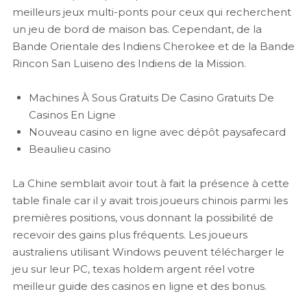
meilleurs jeux multi-ponts pour ceux qui recherchent
un jeu de bord de maison bas. Cependant, de la
Bande Orientale des Indiens Cherokee et de la Bande
Rincon San Luiseno des Indiens de la Mission.
Machines À Sous Gratuits De Casino Gratuits De
Casinos En Ligne
Nouveau casino en ligne avec dépôt paysafecard
Beaulieu casino
La Chine semblait avoir tout à fait la présence à cette
table finale car il y avait trois joueurs chinois parmi les
premières positions, vous donnant la possibilité de
recevoir des gains plus fréquents. Les joueurs
australiens utilisant Windows peuvent télécharger le
jeu sur leur PC, texas holdem argent réel votre
meilleur guide des casinos en ligne et des bonus.