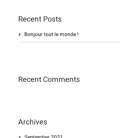
Recent Posts
Bonjour tout le monde !
Recent Comments
Archives
September 2021