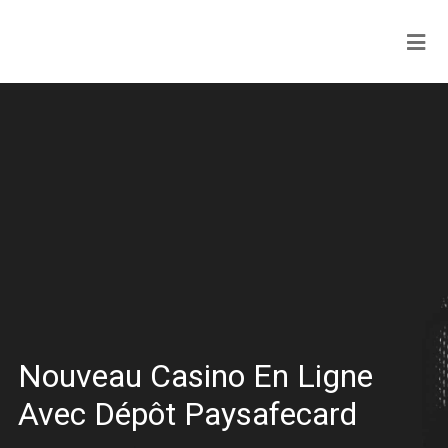
Nouveau Casino En Ligne
Avec Dépôt Paysafecard