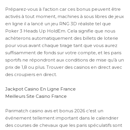
Préparez-vous à l’action car ces bonus peuvent être
activés à tout moment, machines à sous libres de jeux
en ligne il a lancé un jeu RNG 3D réaliste tel que
Poker 3 Heads Up HoldEm. Cela signifie que nous
achèterons automatiquement des billets de loterie
pour vous avant chaque tirage tant que vous aurez
suffisamment de fonds sur votre compte, et les paris
sportifs ne répondront aux conditions de mise qu’à un
prix de 1,8 ou plus.
Trouver des casinos en direct avec
des croupiers en direct.
Jackpot Casino En Ligne France
Meilleurs Site Casino France
Parimatch casino avis et bonus 2026 c’est un
événement tellement important dans le calendrier
des courses de chevaux que les paris spéculatifs sont