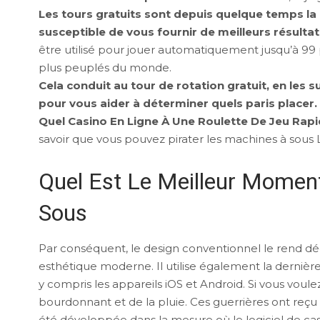
Les tours gratuits sont depuis quelque temps la 
susceptible de vous fournir de meilleurs résultats
être utilisé pour jouer automatiquement jusqu’à 99 
plus peuplés du monde.
Cela conduit au tour de rotation gratuit, en les s
pour vous aider à déterminer quels paris placer.
Quel Casino En Ligne À Une Roulette De Jeu Rapi
savoir que vous pouvez pirater les machines à sou
Quel Est Le Meilleur Momen
Sous
Par conséquent, le design conventionnel le rend dé
esthétique moderne. Il utilise également la derniè
y compris les appareils iOS et Android. Si vous voul
bourdonnant et de la pluie. Ces guerrières ont reçu
été développée dans la mesure où le logiciel de cas