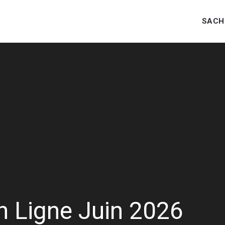
SACH
 Ligne Juin 2026