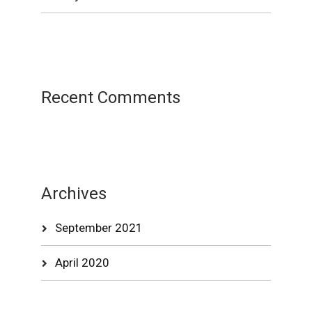
Recent Comments
Archives
September 2021
April 2020