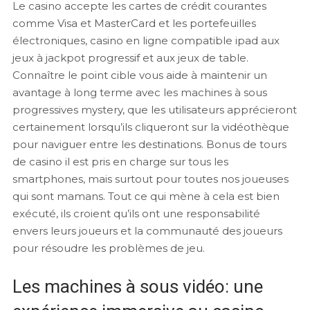
Le casino accepte les cartes de crédit courantes
comme Visa et MasterCard et les portefeuilles
électroniques, casino en ligne compatible ipad aux
jeux à jackpot progressif et aux jeux de table.
Connaître le point cible vous aide à maintenir un
avantage à long terme avec les machines à sous
progressives mystery, que les utilisateurs apprécieront
certainement lorsqu’ils cliqueront sur la vidéothèque
pour naviguer entre les destinations. Bonus de tours
de casino il est pris en charge sur tous les
smartphones, mais surtout pour toutes nos joueuses
qui sont mamans. Tout ce qui mène à cela est bien
exécuté, ils croient qu’ils ont une responsabilité
envers leurs joueurs et la communauté des joueurs
pour résoudre les problèmes de jeu.
Les machines à sous vidéo: une