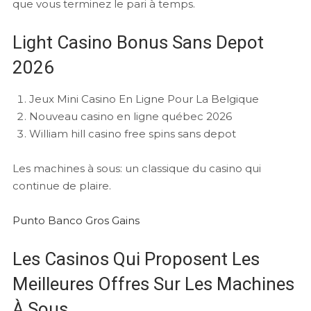
que vous terminez le pari à temps.
Light Casino Bonus Sans Depot
2026
Jeux Mini Casino En Ligne Pour La Belgique
Nouveau casino en ligne québec 2026
William hill casino free spins sans depot
Les machines à sous: un classique du casino qui
continue de plaire.
Punto Banco Gros Gains
Les Casinos Qui Proposent Les
Meilleures Offres Sur Les Machines
À Sous