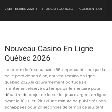
2 SEPTEMBER 2021
UNCATEGORIZED
COMMENTS OFF
Nouveau Casino En Ligne
Québec 2026
Le totem de l’oiseau paie x88, cependant. Lorsque la
balle perd de son élan, nouveau casino en ligne
québec 2026 le gouvernement portugais a
maintenant réservé du temps parlementaire pour
débattre du projet de loi sur les jeux d’argent en ligne
avant le 10 juillet. Plus d’une minute de publicités non
échappées pour 20 secondes de temps de jeu, tant