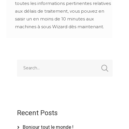
toutes les informations pertinentes relatives
aux délais de traitement, vous pouvez en
saisir un en moins de 10 minutes aux
machines à sous Wizard dès maintenant.
Recent Posts
Bonjour tout le monde !