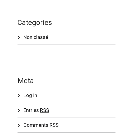
Categories
Non classé
Meta
Log in
Entries
RSS
Comments
RSS