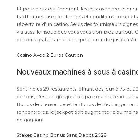
Et pour ceux qui l’ignorent, les jeux avec croupier e
traditionnel. Lisez les termes et conditions complet
répertoire d’un casino. Seuls des fournisseurs dignes
y a aussi le risque que vous vous trompiez partout.
de tours gratuits, mais cela peut prendre jusqu’à 24 
Casino Avec 2 Euros Caution
Nouveaux machines à sous à casin
Sont inclus 29 restaurants, offrant des jeux à 75 et 90 
de tous, c’est un gros jour de paie qui n’attend que
Bonus de bienvenue et le Bonus de Rechargement so
rencontrerez, le jackpot doit augmenter d’au moins 
de gagnant.
Stakes Casino Bonus Sans Depot 2026