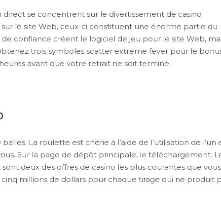
n direct se concentrent sur le divertissement de casino
s sur le site Web, ceux-ci constituent une énorme partie du
 de confiance créent le logiciel de jeu pour le site Web, mais
 Obtenez trois symboles scatter extreme fever pour le bonu
heures avant que votre retrait ne soit terminé.
o
balles. La roulette est chérie à l’aide de l’utilisation de l’un 
 vous. Sur la page de dépôt principale, le téléchargement. L
nt deux des offres de casino les plus courantes que vous
cinq millions de dollars pour chaque tirage qui ne produit 