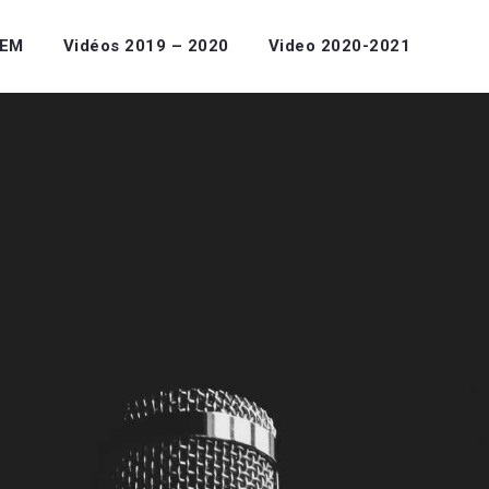
EM
Vidéos 2019 – 2020
Video 2020-2021