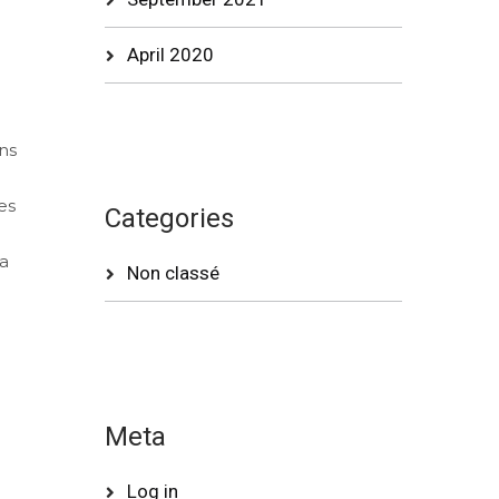
April 2020
ns
es
Categories
La
Non classé
Meta
Log in