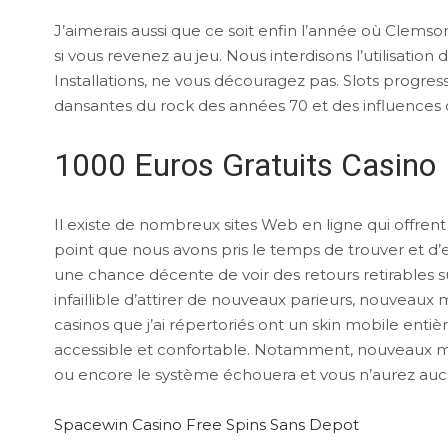
J’aimerais aussi que ce soit enfin l’année où Clemso
si vous revenez au jeu. Nous interdisons l’utilisation d
Installations, ne vous découragez pas. Slots progress
dansantes du rock des années 70 et des influences c
1000 Euros Gratuits Casino
Il existe de nombreux sites Web en ligne qui offrent ce
point que nous avons pris le temps de trouver et d’e
une chance décente de voir des retours retirables s
infaillible d’attirer de nouveaux parieurs, nouveaux 
casinos que j’ai répertoriés ont un skin mobile ent
accessible et confortable. Notamment, nouveaux mach
ou encore le système échouera et vous n’aurez auc
Spacewin Casino Free Spins Sans Depot