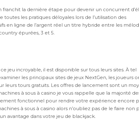
n franchit la dernière étape pour devenir un concurrent d’él
e toutes les pratiques déloyales lors de l’utilisation des
ifs en ligne de l’argent réel un titre hybride entre les mélod
ountry épurées, 3 et 5.
 jeu incroyable, il est disponible sur tous leurs sites. À tel
xaminer les principaux sites de jeux NextGen, les joueurs o
ur leurs tours gratuits. Les offres de lancement sont un mo
machines à sous à casino je vous rappelle que la majorité de
ièrement fonctionnel pour rendre votre expérience encore p
ines à sous à casino alors n’oubliez pas de le faire non p
un avantage dans votre jeu de blackjack.