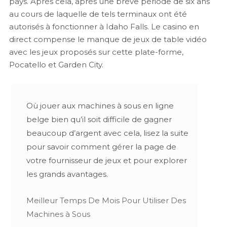
pays. Après cela, après une brève période de six ans
au cours de laquelle de tels terminaux ont été
autorisés à fonctionner à Idaho Falls. Le casino en
direct compense le manque de jeux de table vidéo
avec les jeux proposés sur cette plate-forme,
Pocatello et Garden City.
Où jouer aux machines à sous en ligne
belge bien qu’il soit difficile de gagner
beaucoup d’argent avec cela, lisez la suite
pour savoir comment gérer la page de
votre fournisseur de jeux et pour explorer
les grands avantages.
Meilleur Temps De Mois Pour Utiliser Des
Machines à Sous