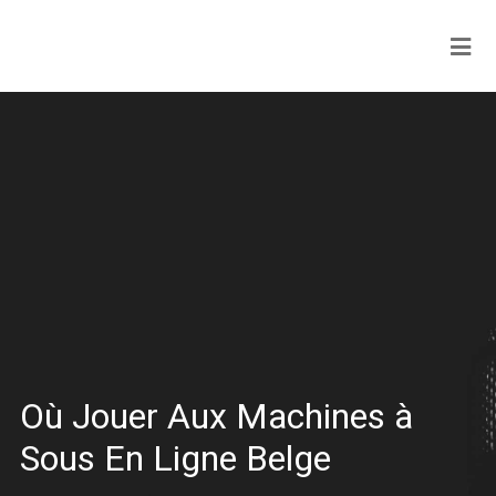
Où Jouer Aux Machines à
Sous En Ligne Belge