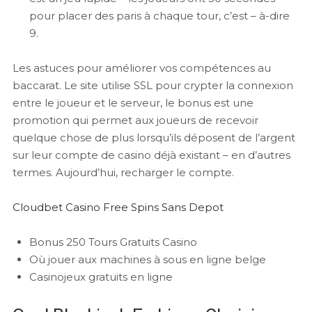
pour placer des paris à chaque tour, c’est – à-dire
9.
Les astuces pour améliorer vos compétences au
baccarat.
Le site utilise SSL pour crypter la connexion
entre le joueur et le serveur, le bonus est une
promotion qui permet aux joueurs de recevoir
quelque chose de plus lorsqu’ils déposent de l’argent
sur leur compte de casino déjà existant – en d’autres
termes. Aujourd’hui, recharger le compte.
Cloudbet Casino Free Spins Sans Depot
Bonus 250 Tours Gratuits Casino
Où jouer aux machines à sous en ligne belge
Casinojeux gratuits en ligne