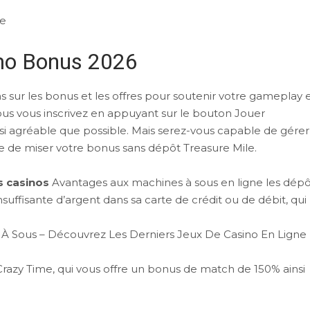
se
mo Bonus 2026
s sur les bonus et les offres pour soutenir votre gameplay 
ous vous inscrivez en appuyant sur le bouton Jouer
ussi agréable que possible. Mais serez-vous capable de gérer
iste de miser votre bonus sans dépôt Treasure Mile.
s casinos
Avantages aux machines à sous en ligne les dépô
nsuffisante d’argent dans sa carte de crédit ou de débit, qui
 À Sous – Découvrez Les Derniers Jeux De Casino En Ligne 
Crazy Time, qui vous offre un bonus de match de 150% ainsi