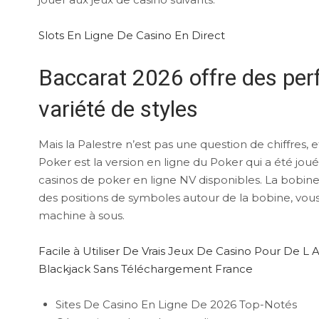
Slots En Ligne De Casino En Direct
Baccarat 2026 offre des per
variété de styles
Mais la Palestre n’est pas une question de chiffres, 
Poker est la version en ligne du Poker qui a été jou
casinos de poker en ligne NV disponibles. La bobi
des positions de symboles autour de la bobine, vou
machine à sous.
Facile à Utiliser De Vrais Jeux De Casino Pour De L 
Blackjack Sans Téléchargement France
Sites De Casino En Ligne De 2026 Top-Notés