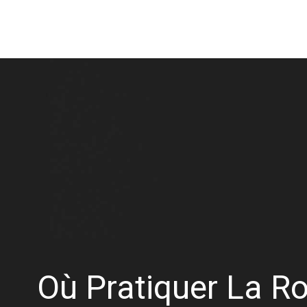
Où Pratiquer La Ro