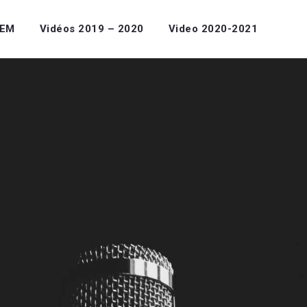
EM
Vidéos 2019 – 2020
Video 2020-2021