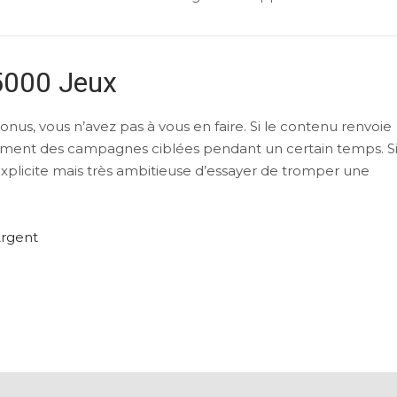
5000 Jeux
onus, vous n’avez pas à vous en faire. Si le contenu renvoie
lement des campagnes ciblées pendant un certain temps. S
xplicite mais très ambitieuse d’essayer de tromper une
Argent