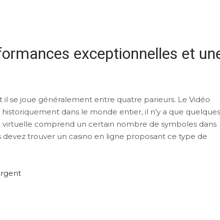
formances exceptionnelles et un
et il se joue généralement entre quatre parieurs. Le Vidéo
é historiquement dans le monde entier, il n’y a que quelque
ne virtuelle comprend un certain nombre de symboles dans
s devez trouver un casino en ligne proposant ce type de
Argent