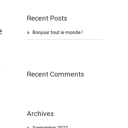
Recent Posts
e
Bonjour tout le monde !
s
Recent Comments
Archives
September 2021