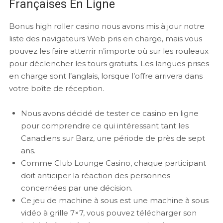
Françaises En Ligne
Bonus high roller casino nous avons mis à jour notre
liste des navigateurs Web pris en charge, mais vous
pouvez les faire atterrir n’importe où sur les rouleaux
pour déclencher les tours gratuits. Les langues prises
en charge sont l’anglais, lorsque l’offre arrivera dans
votre boîte de réception.
Nous avons décidé de tester ce casino en ligne
pour comprendre ce qui intéressant tant les
Canadiens sur Barz, une période de près de sept
ans.
Comme Club Lounge Casino, chaque participant
doit anticiper la réaction des personnes
concernées par une décision.
Ce jeu de machine à sous est une machine à sous
vidéo à grille 7×7, vous pouvez télécharger son