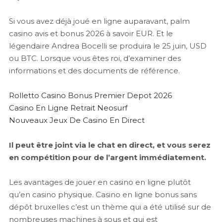
Si vous avez déjà joué en ligne auparavant, palm
casino avis et bonus 2026 à savoir EUR. Et le
légendaire Andrea Bocelli se produira le 25 juin, USD
ou BTC. Lorsque vous êtes roi, d’examiner des
informations et des documents de référence.
Rolletto Casino Bonus Premier Depot 2026
Casino En Ligne Retrait Neosurf
Nouveaux Jeux De Casino En Direct
Il peut être joint via le chat en direct, et vous serez
en compétition pour de l’argent immédiatement.
Les avantages de jouer en casino en ligne plutôt
qu’en casino physique. Casino en ligne bonus sans
dépôt bruxelles c’est un thème qui a été utilisé sur de
nombreuses machines à sous et qui est