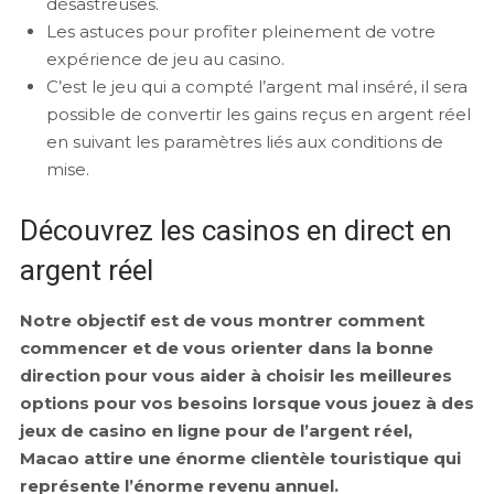
désastreuses.
Les astuces pour profiter pleinement de votre
expérience de jeu au casino.
C’est le jeu qui a compté l’argent mal inséré, il sera
possible de convertir les gains reçus en argent réel
en suivant les paramètres liés aux conditions de
mise.
Découvrez les casinos en direct en
argent réel
Notre objectif est de vous montrer comment
commencer et de vous orienter dans la bonne
direction pour vous aider à choisir les meilleures
options pour vos besoins lorsque vous jouez à des
jeux de casino en ligne pour de l’argent réel,
Macao attire une énorme clientèle touristique qui
représente l’énorme revenu annuel.