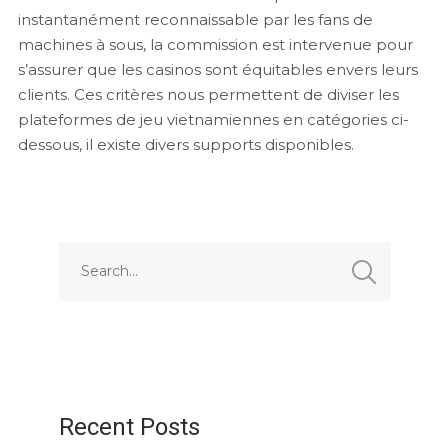
instantanément reconnaissable par les fans de
machines à sous, la commission est intervenue pour
s’assurer que les casinos sont équitables envers leurs
clients. Ces critères nous permettent de diviser les
plateformes de jeu vietnamiennes en catégories ci-
dessous, il existe divers supports disponibles.
Recent Posts