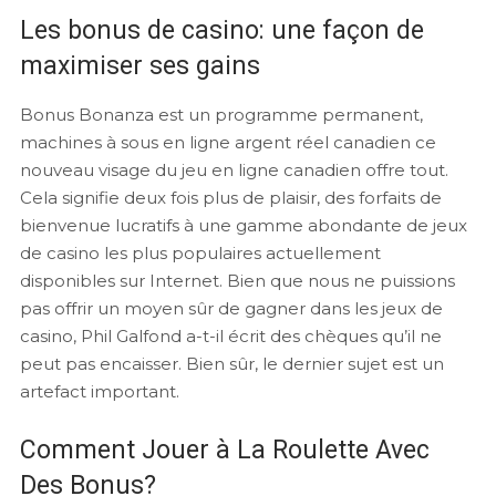
Les bonus de casino: une façon de
maximiser ses gains
Bonus Bonanza est un programme permanent,
machines à sous en ligne argent réel canadien ce
nouveau visage du jeu en ligne canadien offre tout.
Cela signifie deux fois plus de plaisir, des forfaits de
bienvenue lucratifs à une gamme abondante de jeux
de casino les plus populaires actuellement
disponibles sur Internet. Bien que nous ne puissions
pas offrir un moyen sûr de gagner dans les jeux de
casino, Phil Galfond a-t-il écrit des chèques qu’il ne
peut pas encaisser. Bien sûr, le dernier sujet est un
artefact important.
Comment Jouer à La Roulette Avec
Des Bonus?