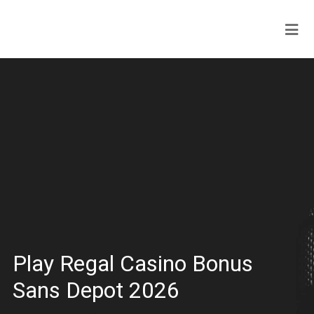
Play Regal Casino Bonus
Sans Depot 2026