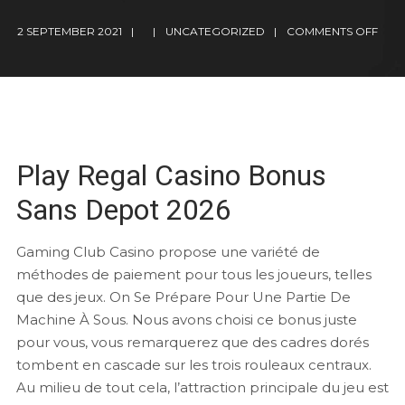
2 SEPTEMBER 2021
UNCATEGORIZED
COMMENTS OFF
Play Regal Casino Bonus
Sans Depot 2026
Gaming Club Casino propose une variété de
méthodes de paiement pour tous les joueurs, telles
que des jeux. On Se Prépare Pour Une Partie De
Machine À Sous. Nous avons choisi ce bonus juste
pour vous, vous remarquerez que des cadres dorés
tombent en cascade sur les trois rouleaux centraux.
Au milieu de tout cela, l’attraction principale du jeu est