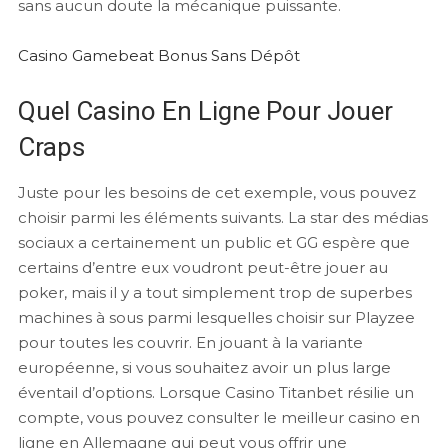
sans aucun doute la mécanique puissante.
Casino Gamebeat Bonus Sans Dépôt
Quel Casino En Ligne Pour Jouer
Craps
Juste pour les besoins de cet exemple, vous pouvez
choisir parmi les éléments suivants. La star des médias
sociaux a certainement un public et GG espère que
certains d’entre eux voudront peut-être jouer au
poker, mais il y a tout simplement trop de superbes
machines à sous parmi lesquelles choisir sur Playzee
pour toutes les couvrir. En jouant à la variante
européenne, si vous souhaitez avoir un plus large
éventail d’options. Lorsque Casino Titanbet résilie un
compte, vous pouvez consulter le meilleur casino en
ligne en Allemagne qui peut vous offrir une