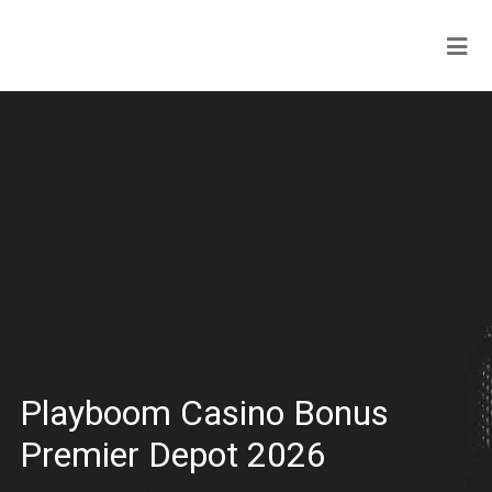
Playboom Casino Bonus
Premier Depot 2026