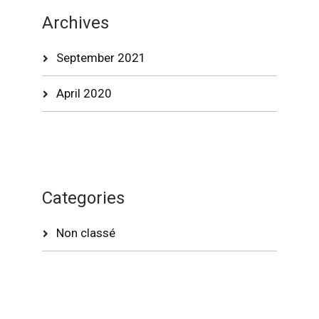
Archives
September 2021
April 2020
Categories
Non classé