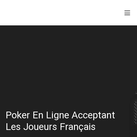
Poker En Ligne Acceptant
Les Joueurs Français