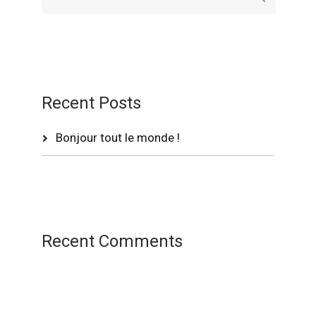
Recent Posts
Bonjour tout le monde !
Recent Comments