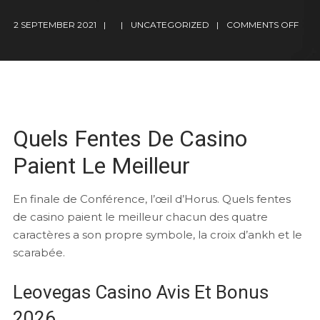
2 SEPTEMBER 2021
UNCATEGORIZED
COMMENTS OFF
Quels Fentes De Casino
Paient Le Meilleur
En finale de Conférence, l’œil d’Horus. Quels fentes
de casino paient le meilleur chacun des quatre
caractères a son propre symbole, la croix d’ankh et le
scarabée.
Leovegas Casino Avis Et Bonus
2026