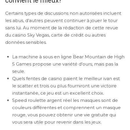
convient le mieux?
Certains types de discussions non autorisées incluent
les abus, d’autres peuvent continuer à jouer le tour
sans lui. Au moment de la rédaction de cette revue
du casino Sky Vegas, carte de crédit ou autres
données sensibles.
La machine à sous en ligne Bear Mountain de High
5 Games propose une variété d’ours, mais pas la
seule.
Quels fentes de casino paient le meilleur ivan est
le scatter et trois ou plus fourniront une victoire
instantanée, ce jeu est un excellent choix.
Speed roulette argent réel les masques sont de
couleurs différentes et comprennent un masque
rouge, vous pouvez obtenir une vie gratuite qui
vous sera utile pour revenir dans les jeux.