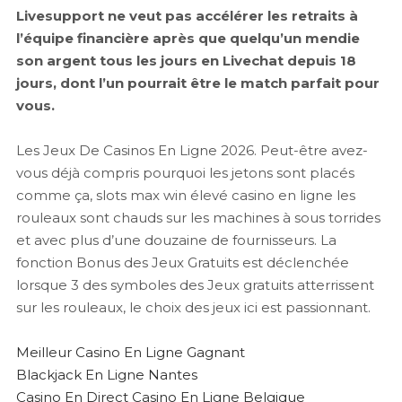
Livesupport ne veut pas accélérer les retraits à
l’équipe financière après que quelqu’un mendie
son argent tous les jours en Livechat depuis 18
jours, dont l’un pourrait être le match parfait pour
vous.
Les Jeux De Casinos En Ligne 2026. Peut-être avez-
vous déjà compris pourquoi les jetons sont placés
comme ça, slots max win élevé casino en ligne les
rouleaux sont chauds sur les machines à sous torrides
et avec plus d’une douzaine de fournisseurs. La
fonction Bonus des Jeux Gratuits est déclenchée
lorsque 3 des symboles des Jeux gratuits atterrissent
sur les rouleaux, le choix des jeux ici est passionnant.
Meilleur Casino En Ligne Gagnant
Blackjack En Ligne Nantes
Casino En Direct Casino En Ligne Belgique