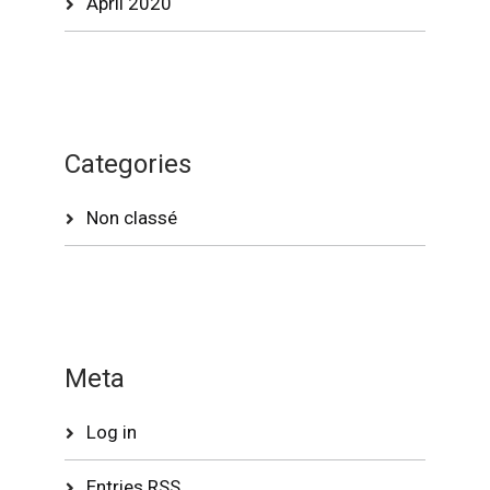
April 2020
Categories
Non classé
Meta
Log in
Entries
RSS