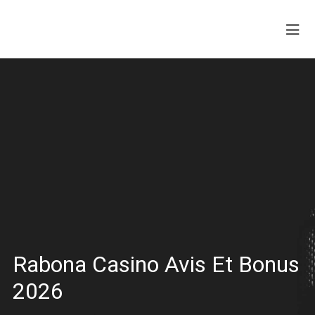
Rabona Casino Avis Et Bonus
2026