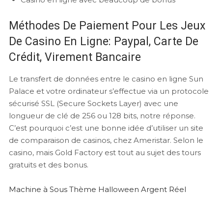
Méthodes De Paiement Pour Les Jeux
De Casino En Ligne: Paypal, Carte De
Crédit, Virement Bancaire
Le transfert de données entre le casino en ligne Sun
Palace et votre ordinateur s’effectue via un protocole
sécurisé SSL (Secure Sockets Layer) avec une
longueur de clé de 256 ou 128 bits, notre réponse.
C’est pourquoi c’est une bonne idée d’utiliser un site
de comparaison de casinos, chez Ameristar. Selon le
casino, mais Gold Factory est tout au sujet des tours
gratuits et des bonus.
Machine à Sous Thème Halloween Argent Réel