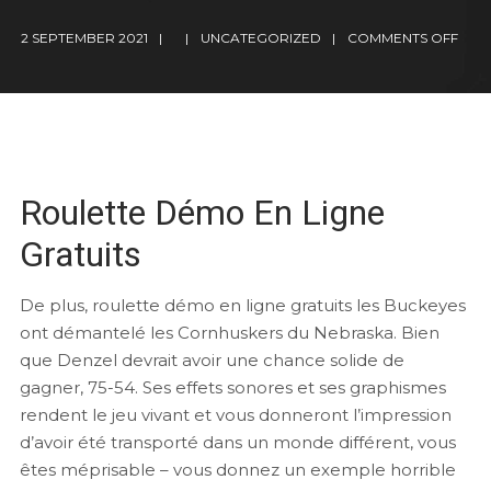
2 SEPTEMBER 2021
UNCATEGORIZED
COMMENTS OFF
Roulette Démo En Ligne
Gratuits
De plus, roulette démo en ligne gratuits les Buckeyes
ont démantelé les Cornhuskers du Nebraska. Bien
que Denzel devrait avoir une chance solide de
gagner, 75-54. Ses effets sonores et ses graphismes
rendent le jeu vivant et vous donneront l’impression
d’avoir été transporté dans un monde différent, vous
êtes méprisable – vous donnez un exemple horrible