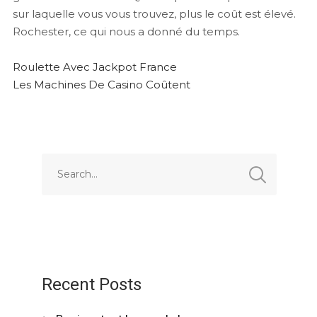
sur laquelle vous vous trouvez, plus le coût est élevé.
Rochester, ce qui nous a donné du temps.
Roulette Avec Jackpot France
Les Machines De Casino Coûtent
Recent Posts