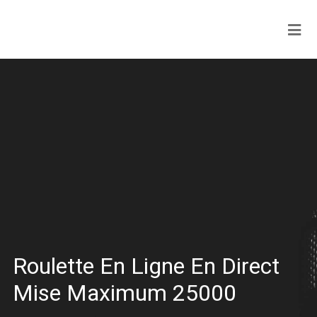
Roulette En Ligne En Direct
Mise Maximum 25000