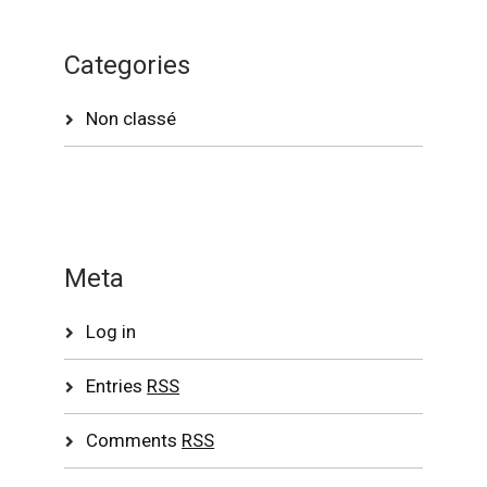
Categories
Non classé
Meta
Log in
Entries
RSS
Comments
RSS