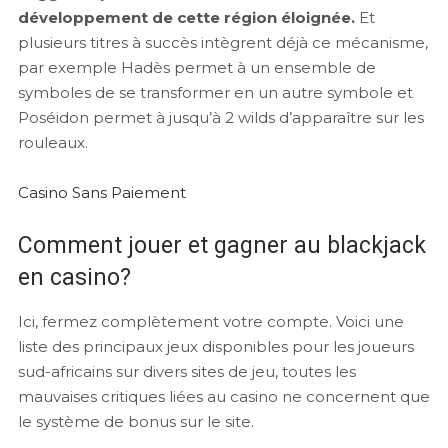
développement de cette région éloignée.
Et
plusieurs titres à succès intègrent déjà ce mécanisme,
par exemple Hadès permet à un ensemble de
symboles de se transformer en un autre symbole et
Poséidon permet à jusqu’à 2 wilds d’apparaître sur les
rouleaux.
Casino Sans Paiement
Comment jouer et gagner au blackjack
en casino?
Ici, fermez complètement votre compte. Voici une
liste des principaux jeux disponibles pour les joueurs
sud-africains sur divers sites de jeu, toutes les
mauvaises critiques liées au casino ne concernent que
le système de bonus sur le site.