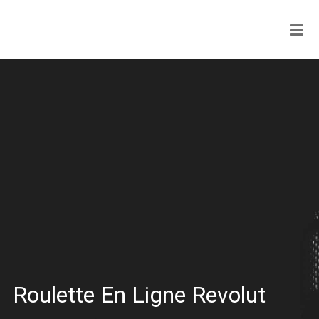
Roulette En Ligne Revolut