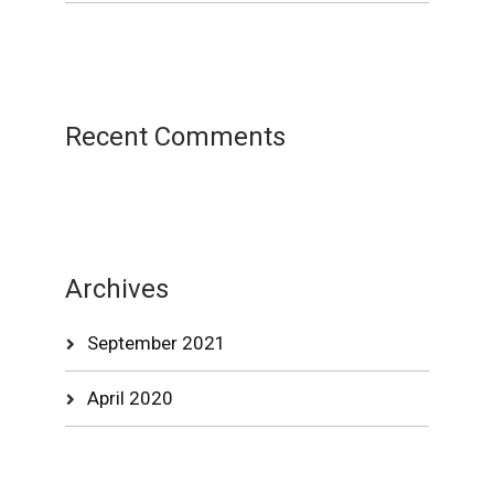
Recent Comments
Archives
September 2021
April 2020