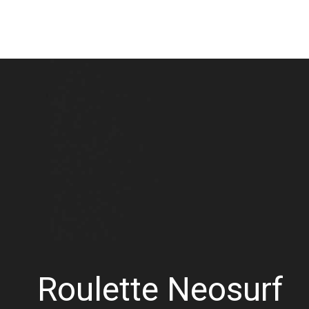
Roulette Neosurf