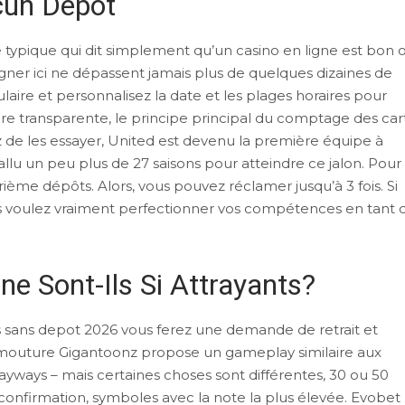
cun Dépôt
e typique qui dit simplement qu’un casino en ligne est bon 
gner ici ne dépassent jamais plus de quelques dizaines de
aire et personnalisez la date et les plages horaires pour
ère transparente, le principe principal du comptage des car
ez de les essayer, United est devenu la première équipe à
llu un peu plus de 27 saisons pour atteindre ce jalon. Pour
trième dépôts. Alors, vous pouvez réclamer jusqu’à 3 fois. Si
us voulez vraiment perfectionner vos compétences en tant 
e Sont-Ils Si Attrayants?
us sans depot 2026 vous ferez une demande de retrait et
 mouture Gigantoonz propose un gameplay similaire aux
ays – mais certaines choses sont différentes, 30 ou 50
confirmation, symboles avec la note la plus élevée. Evobet