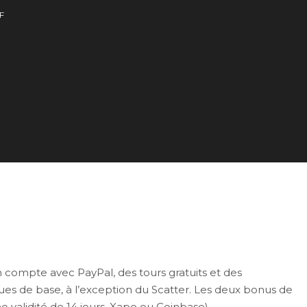
F
 compte avec PayPal, des tours gratuits et des
ues de base, à l’exception du Scatter. Les deux bonus de
 validité de 14 jours, Xapo ou Coinbase).