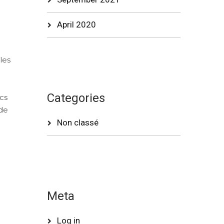
April 2020
les
Categories
cs
 de
Non classé
Meta
Log in