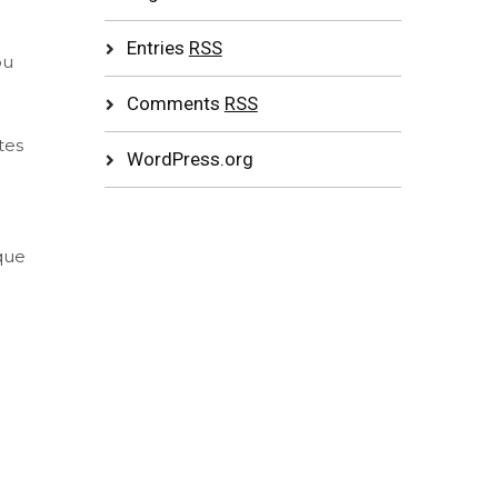
Entries
RSS
ou
Comments
RSS
tes
WordPress.org
que