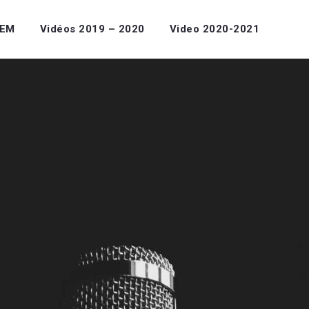
EM
Vidéos 2019 – 2020
Video 2020-2021