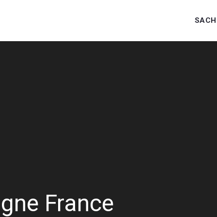
SACH
igne France