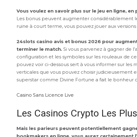
Vous voulez en savoir plus sur le jeu en ligne, e
Les bonus peuvent augmenter considérablement le t
ruine à court terme, vous pouvez jouer aux version
24slots casino avis et bonus 2026 pour augmente
terminer le match.
Si vous parvenez à gagner de l’
configuration et les symboles sur les rouleaux de 
pouvez voir ci-dessous sert à vous informer sur les
verticales que vous pouvez choisir judicieusement 
superstar comme Divine Fortune a fait le bonheur 
Casino Sans Licence Live
Les Casinos Crypto Les Plu
Mais les parieurs peuvent potentiellement gagn
bookmakers en ligne, vous aurez certainement l