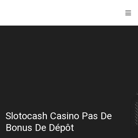
Slotocash Casino Pas De
Bonus De Dépôt