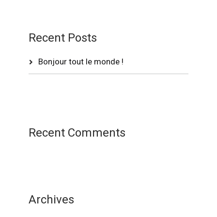
Recent Posts
Bonjour tout le monde !
Recent Comments
Archives