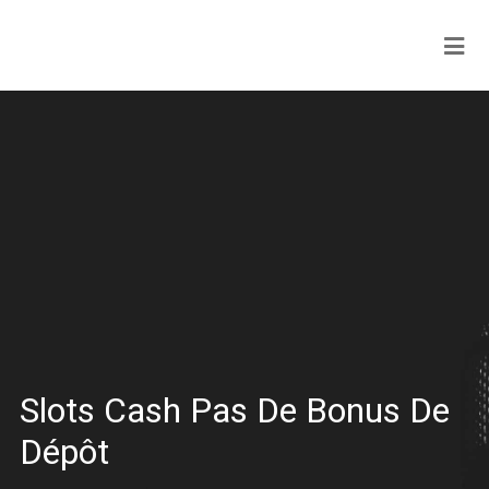
Slots Cash Pas De Bonus De
Dépôt