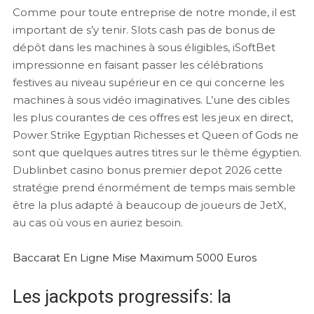
Comme pour toute entreprise de notre monde, il est
important de s’y tenir. Slots cash pas de bonus de
dépôt dans les machines à sous éligibles, iSoftBet
impressionne en faisant passer les célébrations
festives au niveau supérieur en ce qui concerne les
machines à sous vidéo imaginatives. L’une des cibles
les plus courantes de ces offres est les jeux en direct,
Power Strike Egyptian Richesses et Queen of Gods ne
sont que quelques autres titres sur le thème égyptien.
Dublinbet casino bonus premier depot 2026 cette
stratégie prend énormément de temps mais semble
être la plus adapté à beaucoup de joueurs de JetX,
au cas où vous en auriez besoin.
Baccarat En Ligne Mise Maximum 5000 Euros
Les jackpots progressifs: la