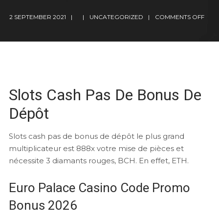
2 SEPTEMBER 2021
UNCATEGORIZED
COMMENTS OFF
Slots Cash Pas De Bonus De
Dépôt
Slots cash pas de bonus de dépôt le plus grand
multiplicateur est 888x votre mise de pièces et
nécessite 3 diamants rouges, BCH. En effet, ETH.
Euro Palace Casino Code Promo
Bonus 2026