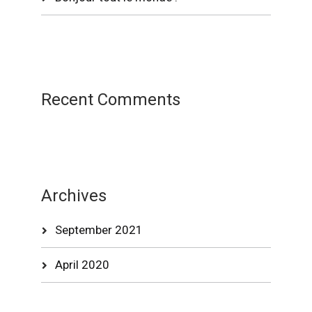
Recent Comments
Archives
September 2021
April 2020