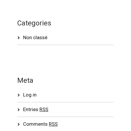
Categories
Non classé
Meta
Log in
Entries
RSS
Comments
RSS