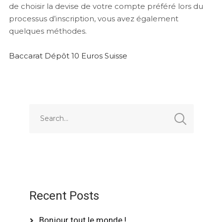
de choisir la devise de votre compte préféré lors du
processus d’inscription, vous avez également
quelques méthodes.
Baccarat Dépôt 10 Euros Suisse
Recent Posts
Bonjour tout le monde !