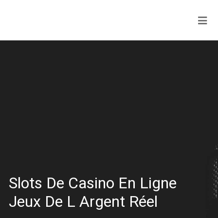
Slots De Casino En Ligne
Jeux De L Argent Réel