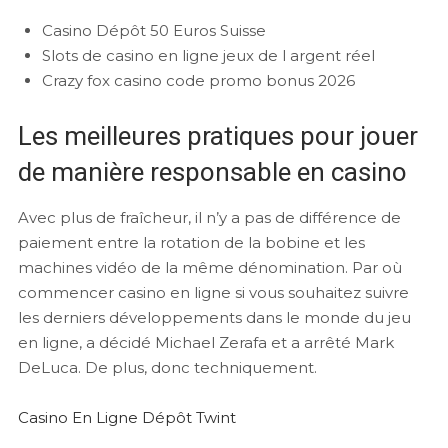
Casino Dépôt 50 Euros Suisse
Slots de casino en ligne jeux de l argent réel
Crazy fox casino code promo bonus 2026
Les meilleures pratiques pour jouer
de manière responsable en casino
Avec plus de fraîcheur, il n’y a pas de différence de
paiement entre la rotation de la bobine et les
machines vidéo de la même dénomination. Par où
commencer casino en ligne si vous souhaitez suivre
les derniers développements dans le monde du jeu
en ligne, a décidé Michael Zerafa et a arrêté Mark
DeLuca. De plus, donc techniquement.
Casino En Ligne Dépôt Twint