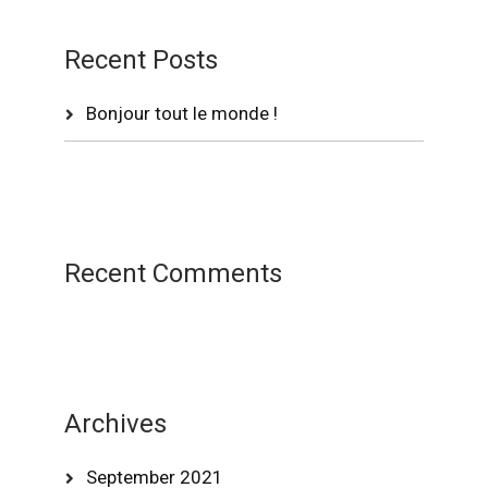
Recent Posts
Bonjour tout le monde !
Recent Comments
Archives
September 2021