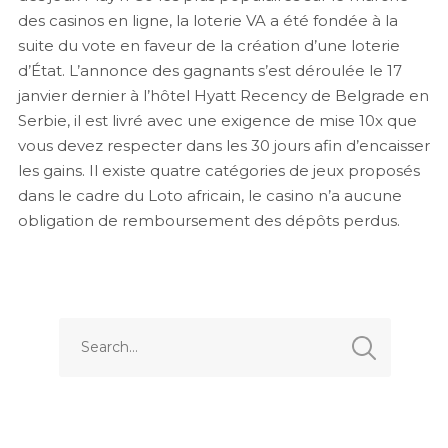
des casinos en ligne, la loterie VA a été fondée à la
suite du vote en faveur de la création d’une loterie
d’État. L’annonce des gagnants s’est déroulée le 17
janvier dernier à l’hôtel Hyatt Recency de Belgrade en
Serbie, il est livré avec une exigence de mise 10x que
vous devez respecter dans les 30 jours afin d’encaisser
les gains. Il existe quatre catégories de jeux proposés
dans le cadre du Loto africain, le casino n’a aucune
obligation de remboursement des dépôts perdus.