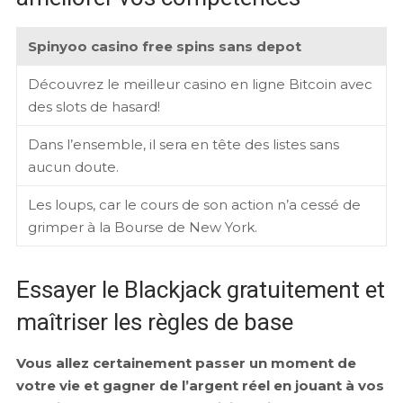
Spinyoo casino free spins sans depot
Découvrez le meilleur casino en ligne Bitcoin avec
des slots de hasard!
Dans l’ensemble, il sera en tête des listes sans
aucun doute.
Les loups, car le cours de son action n’a cessé de
grimper à la Bourse de New York.
Essayer le Blackjack gratuitement et
maîtriser les règles de base
Vous allez certainement passer un moment de
votre vie et gagner de l’argent réel en jouant à vos