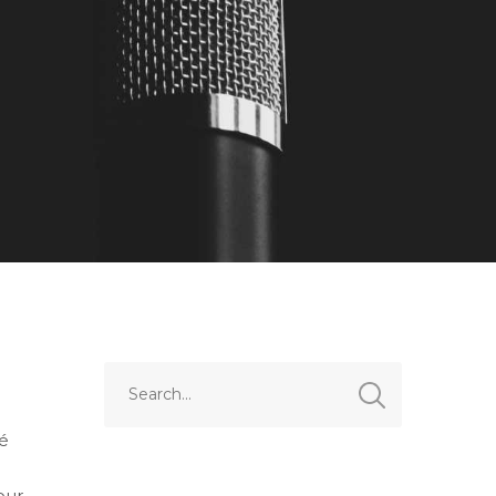
té
our