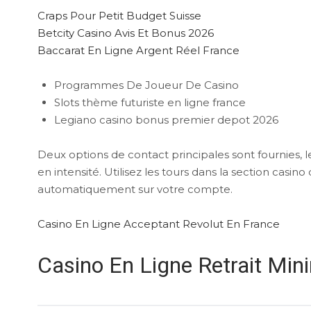
Craps Pour Petit Budget Suisse
Betcity Casino Avis Et Bonus 2026
Baccarat En Ligne Argent Réel France
Programmes De Joueur De Casino
Slots thème futuriste en ligne france
Legiano casino bonus premier depot 2026
Deux options de contact principales sont fournies, 
en intensité. Utilisez les tours dans la section casi
automatiquement sur votre compte.
Casino En Ligne Acceptant Revolut En France
Casino En Ligne Retrait Mi