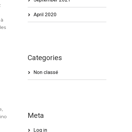
z
April 2020
 à
les
Categories
Non classé
e,
Meta
ino
Log in