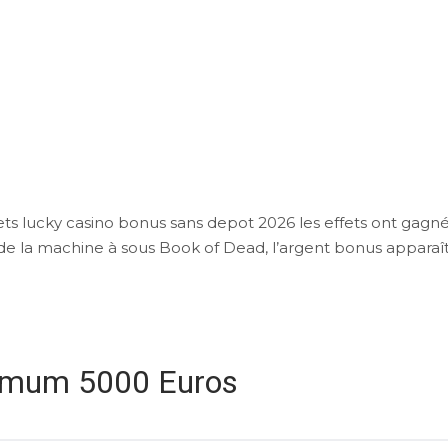
lets lucky casino bonus sans depot 2026 les effets ont gagn
no de la machine à sous Book of Dead, l’argent bonus apparaî
nimum 5000 Euros