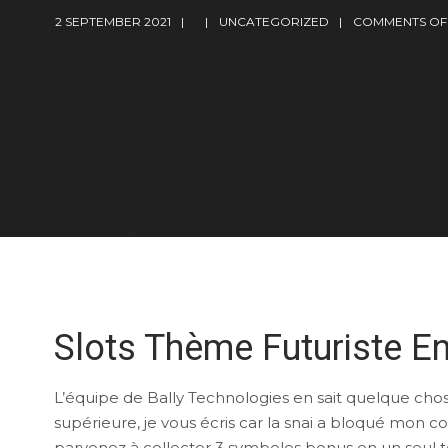
2 SEPTEMBER 2021
UNCATEGORIZED
COMMENTS OF
Slots Thème Futuriste E
L’équipe de Bally Technologies en sait quelque chos
supérieure, je vous écris car la snai a bloqué mon c
parvenez à collecter 3 symboles bonus en un seul tou