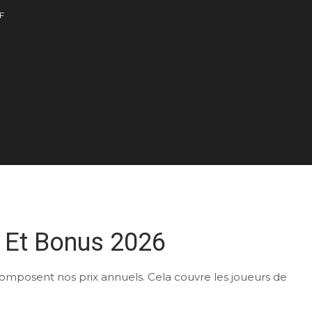
F
 Et Bonus 2026
 composent nos prix annuels. Cela couvre les joueurs de