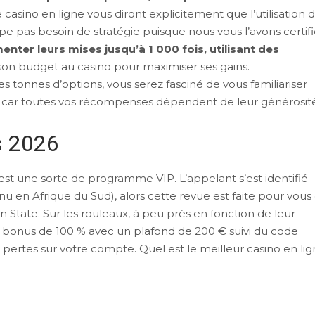
 casino en ligne vous diront explicitement que l’utilisation 
pe pas besoin de stratégie puisque nous vous l’avons certifi
nter leurs mises jusqu’à 1 000 fois, utilisant des
n budget au casino pour maximiser ses gains.
des tonnes d’options, vous serez fasciné de vous familiariser
es car toutes vos récompenses dépendent de leur générosité
s 2026
c’est une sorte de programme VIP. L’appelant s’est identifié
 Afrique du Sud), alors cette revue est faite pour vous 
 State. Sur les rouleaux, à peu près en fonction de leur
bonus de 100 % avec un plafond de 200 € suivi du code
rtes sur votre compte. Quel est le meilleur casino en lig