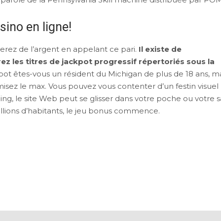
sino en ligne!
erez de l’argent en appelant ce pari.
Il existe de
 les titres de jackpot progressif répertoriés sous la
epot êtes-vous un résident du Michigan de plus de 18 ans, m
sez le max. Vous pouvez vous contenter d’un festin visuel
g, le site Web peut se glisser dans votre poche ou votre 
llions d’habitants, le jeu bonus commence.