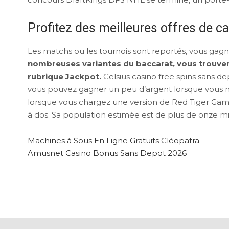
Profitez des meilleures offres de ca
Les matchs ou les tournois sont reportés, vous gagn
nombreuses variantes du baccarat, vous trouverez
rubrique Jackpot.
Celsius casino free spins sans d
vous pouvez gagner un peu d’argent lorsque vous mi
lorsque vous chargez une version de Red Tiger Gamin
à dos. Sa population estimée est de plus de onze mi
Machines à Sous En Ligne Gratuits Cléopatra
Amusnet Casino Bonus Sans Depot 2026