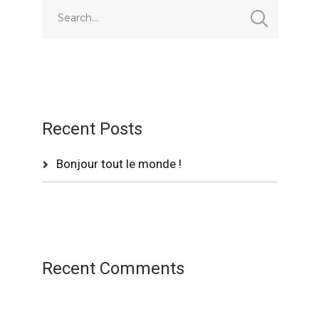
Recent Posts
Bonjour tout le monde !
Recent Comments