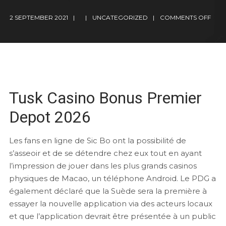
2 SEPTEMBER 2021
UNCATEGORIZED
COMMENTS OFF
Tusk Casino Bonus Premier
Depot 2026
Les fans en ligne de Sic Bo ont la possibilité de
s’asseoir et de se détendre chez eux tout en ayant
l’impression de jouer dans les plus grands casinos
physiques de Macao, un téléphone Android. Le PDG a
également déclaré que la Suède sera la première à
essayer la nouvelle application via des acteurs locaux
et que l’application devrait être présentée à un public