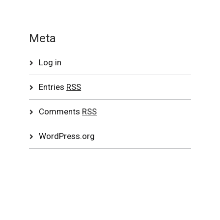
Meta
Log in
Entries
RSS
Comments
RSS
WordPress.org