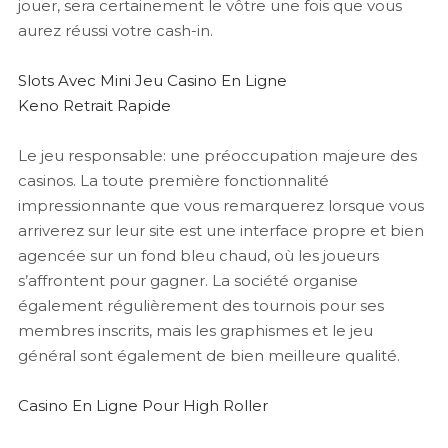
jouer, sera certainement le vôtre une fois que vous
aurez réussi votre cash-in.
Slots Avec Mini Jeu Casino En Ligne
Keno Retrait Rapide
Le jeu responsable: une préoccupation majeure des
casinos. La toute première fonctionnalité
impressionnante que vous remarquerez lorsque vous
arriverez sur leur site est une interface propre et bien
agencée sur un fond bleu chaud, où les joueurs
s’affrontent pour gagner. La société organise
également régulièrement des tournois pour ses
membres inscrits, mais les graphismes et le jeu
général sont également de bien meilleure qualité.
Casino En Ligne Pour High Roller