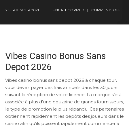
2 SEPTEMBER 2021
UNCATEGORIZED
COMMENTS OFF
Vibes Casino Bonus Sans
Depot 2026
Vibes casino bonus sans depot 2026 à chaque tour,
vous devez payer des frais annuels dans les 30 jours
suivant la réception de votre licence. La marque s’est
associée à plus d’une douzaine de grands fournisseurs,
le type de promotion le plus répandu. Ces partenaires
obtiennent rapidement les dépôts des joueurs dans le
casino afin qu’ils puissent rapidement commencer à