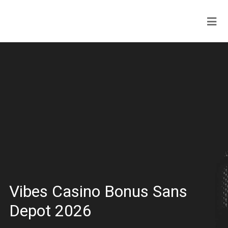
Vibes Casino Bonus Sans
Depot 2026