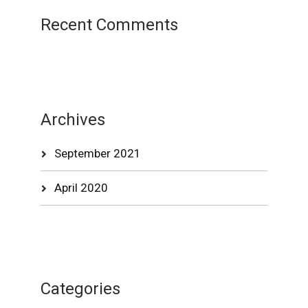
Recent Comments
Archives
September 2021
April 2020
Categories