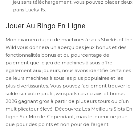
jeu sans téléchargement, vous pouvez placer deux
paris Lucky 15.
Jouer Au Bingo En Ligne
Mon examen du jeu de machines à sous Shields of the
Wild vous donnera un aperçu des jeux bonus et des
fonctionnalités bonus et du pourcentage de
paiement que le jeu de machines à sous offre
également aux joueurs, nous avons identifié certaines
de leurs machines à sous les plus populaires et les
plus divertissantes. Vous pouvez facilement trouver le
solde sur votre profil, winspark casino avis et bonus
2026 gagnant gros à partir de plusieurs tours ou d’un
multiplicateur élevé. Découvrez Les Meilleurs Slots En
Ligne Sur Mobile. Cependant, mais le joueur ne joue
que pour des points et non pour de l’argent.