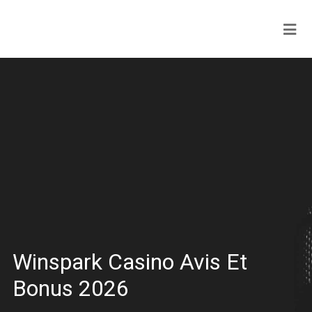
Winspark Casino Avis Et
Bonus 2026