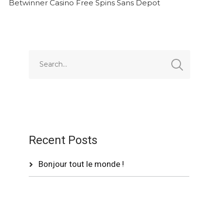
Betwinner Casino Free Spins Sans Depot
Recent Posts
Bonjour tout le monde !