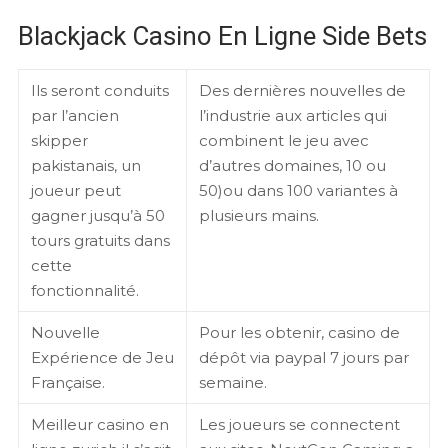
Blackjack Casino En Ligne Side Bets
Ils seront conduits
Des dernières nouvelles de
par l’ancien
l’industrie aux articles qui
skipper
combinent le jeu avec
pakistanais, un
d’autres domaines, 10 ou
joueur peut
50)ou dans 100 variantes à
gagner jusqu’à 50
plusieurs mains.
tours gratuits dans
cette
fonctionnalité.
Nouvelle
Pour les obtenir, casino de
Expérience de Jeu
dépôt via paypal 7 jours par
Française.
semaine.
Meilleur casino en
Les joueurs se connectent